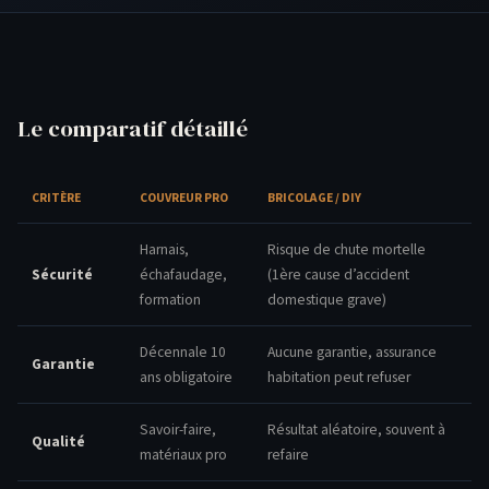
Le comparatif détaillé
CRITÈRE
COUVREUR PRO
BRICOLAGE / DIY
Harnais,
Risque de chute mortelle
Sécurité
échafaudage,
(1ère cause d’accident
formation
domestique grave)
Décennale 10
Aucune garantie, assurance
Garantie
ans obligatoire
habitation peut refuser
Savoir-faire,
Résultat aléatoire, souvent à
Qualité
matériaux pro
refaire