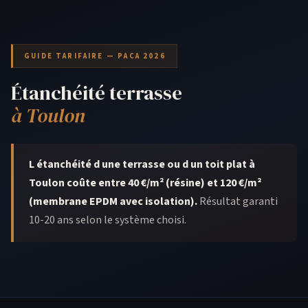
GUIDE TARIFAIRE — PACA 2026
Étanchéité terrasse
à Toulon
L étanchéité d une terrasse ou d un toit plat à
Toulon coûte entre 40 €/m² (résine) et 120 €/m²
(membrane EPDM avec isolation).
Résultat garanti
10-20 ans selon le système choisi.