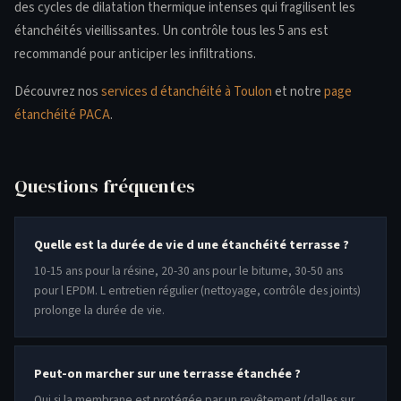
des cycles de dilatation thermique intenses qui fragilisent les
étanchéités vieillissantes. Un contrôle tous les 5 ans est
recommandé pour anticiper les infiltrations.
Découvrez nos
services d étanchéité à Toulon
et notre
page
étanchéité PACA
.
Questions fréquentes
Quelle est la durée de vie d une étanchéité terrasse ?
10-15 ans pour la résine, 20-30 ans pour le bitume, 30-50 ans
pour l EPDM. L entretien régulier (nettoyage, contrôle des joints)
prolonge la durée de vie.
Peut-on marcher sur une terrasse étanchée ?
Oui si la membrane est protégée par un revêtement (dalles sur