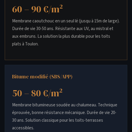
60 – 90 €/m²
Membrane caoutchouc en un seul lé (jusqu à 15m de large).
Durée de vie 30-50 ans. Résistante aux UV, au mistral et
aux embruns. La solution la plus durable pour les toits
plats à Toulon.
Bitume modifié (SBS/APP)
50 – 80 €/m²
Membrane bitumineuse soudée au chalumeau. Technique
éprouvée, bonne résistance mécanique. Durée de vie 20-
30 ans. Solution classique pour les toits-terrasses
accessibles.