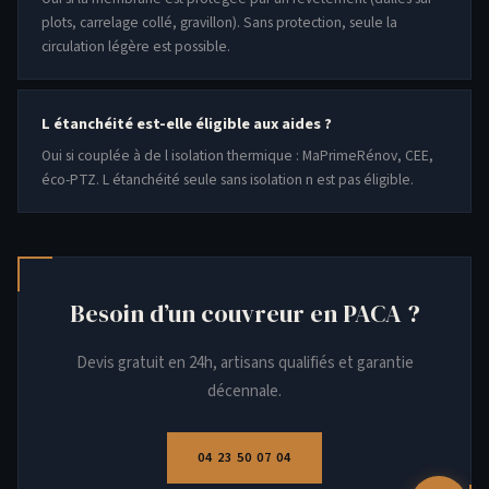
plots, carrelage collé, gravillon). Sans protection, seule la
circulation légère est possible.
L étanchéité est-elle éligible aux aides ?
Oui si couplée à de l isolation thermique : MaPrimeRénov, CEE,
éco-PTZ. L étanchéité seule sans isolation n est pas éligible.
Besoin d’un couvreur en PACA ?
Devis gratuit en 24h, artisans qualifiés et garantie
décennale.
04 23 50 07 04