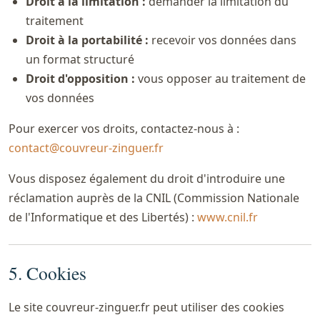
Droit à la limitation :
demander la limitation du
traitement
Droit à la portabilité :
recevoir vos données dans
un format structuré
Droit d'opposition :
vous opposer au traitement de
vos données
Pour exercer vos droits, contactez-nous à :
contact@couvreur-zinguer.fr
Vous disposez également du droit d'introduire une
réclamation auprès de la CNIL (Commission Nationale
de l'Informatique et des Libertés) :
www.cnil.fr
5. Cookies
Le site couvreur-zinguer.fr peut utiliser des cookies