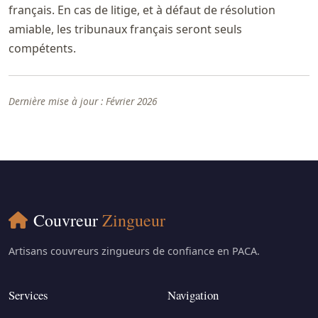
français. En cas de litige, et à défaut de résolution
amiable, les tribunaux français seront seuls
compétents.
Dernière mise à jour : Février 2026
Couvreur
Zingueur
Artisans couvreurs zingueurs de confiance en PACA.
Services
Navigation