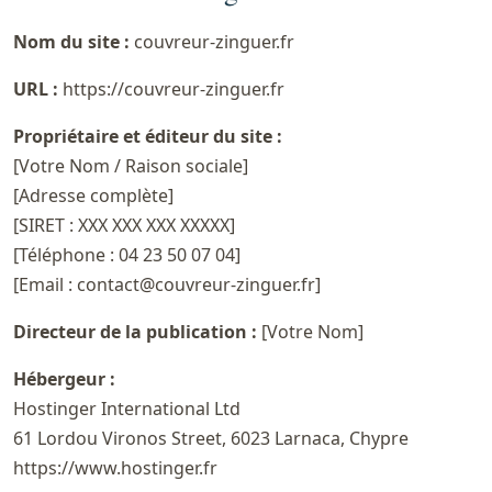
Nom du site :
couvreur-zinguer.fr
URL :
https://couvreur-zinguer.fr
Propriétaire et éditeur du site :
[Votre Nom / Raison sociale]
[Adresse complète]
[SIRET : XXX XXX XXX XXXXX]
[Téléphone : 04 23 50 07 04]
[Email : contact@couvreur-zinguer.fr]
Directeur de la publication :
[Votre Nom]
Hébergeur :
Hostinger International Ltd
61 Lordou Vironos Street, 6023 Larnaca, Chypre
https://www.hostinger.fr