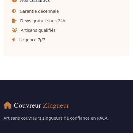
Garantie décennale
Devis gratuit sous 24h
Artisans qualifiés
Urgence 7j/7
Couvreur
Zingueur
Artisans couvreurs zingueurs de confiance en PACA.