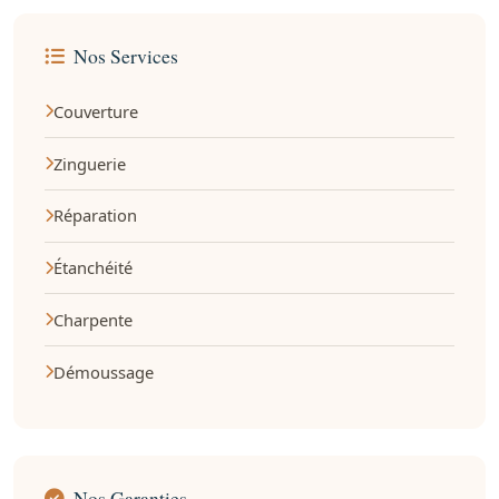
Nos Services
Couverture
Zinguerie
Réparation
Étanchéité
Charpente
Démoussage
Nos Garanties