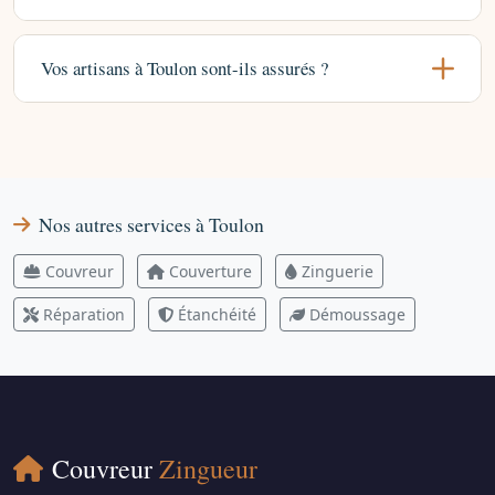
Vos artisans à Toulon sont-ils assurés ?
Nos autres services à Toulon
Couvreur
Couverture
Zinguerie
Réparation
Étanchéité
Démoussage
Couvreur
Zingueur