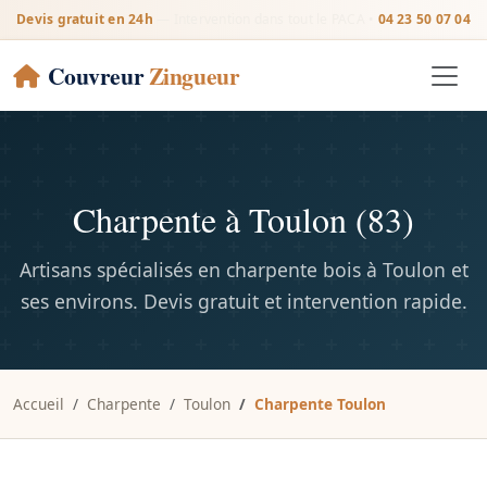
Devis gratuit en 24h
— Intervention dans tout le PACA •
04 23 50 07 04
Couvreur
Zingueur
Charpente à Toulon (83)
Artisans spécialisés en charpente bois à Toulon et
ses environs. Devis gratuit et intervention rapide.
Accueil
Charpente
Toulon
Charpente Toulon