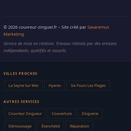
© 2026 couvreur-zinguer.fr – Site créé par
Savaremus
Marketing
Service de mise en relation. Travaux réalisés par des artisans
indépendants, qualifiés et assurés.
VILLES PROCHES
La Seyne Sur Mer
Hyeres
Six Fours Les Plages
AUTRES SERVICES
Couvreur Zingueur
Couverture
Zinguerie
Démoussage
Étanchéité
Réparation