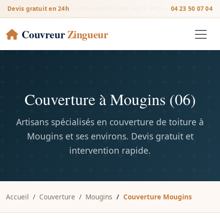
Devis gratuit en 24h
— Intervention dans tout le PACA •
04 23 50 07 04
Couvreur
Zingueur
Couverture à Mougins (06)
Artisans spécialisés en couverture de toiture à
Mougins et ses environs. Devis gratuit et
intervention rapide.
Accueil
Couverture
Mougins
Couverture Mougins