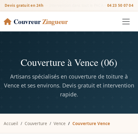
Devis gratuit en 24h
— Intervention dans tout le PACA •
04 23 50 07 04
Couvreur
Zingueur
Couverture à Vence (06)
Artisans spécialisés en couverture de toiture à
Vence et ses environs. Devis gratuit et intervention
rapide.
Accueil
Couverture
Vence
Couverture Vence