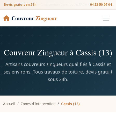
Devis gratuit en 24h
— Intervention dans tout le PACA •
04 23 50 07 04
Couvreur
Zingueur
Couvreur Zingueur à Cassis (13)
Artisans couvreurs zingueurs qualifiés à Cassis et
ses environs. Tous travaux de toiture, devis gratuit
sous 24h.
Accueil
Zones d'Intervention
Cassis (13)