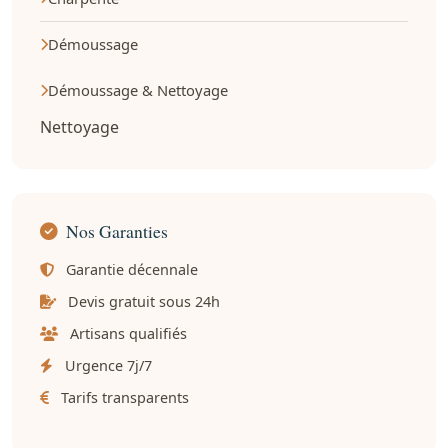
Démoussage
Démoussage & Nettoyage
Nettoyage
Nos Garanties
Garantie décennale
Devis gratuit sous 24h
Artisans qualifiés
Urgence 7j/7
Tarifs transparents