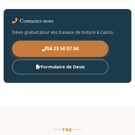
Contactez-nous
Devis gratuit pour vos travaux de toiture à Cassis.
04 23 50 07 04
Formulaire de Devis
FAQ