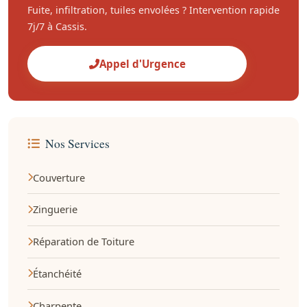
Fuite, infiltration, tuiles envolées ? Intervention rapide
7j/7 à Cassis.
Appel d'Urgence
Nos Services
Couverture
Zinguerie
Réparation de Toiture
Étanchéité
Charpente