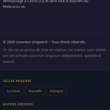
démoussage à Cassis (13) et dans tout le Bouches-du-
RhVarocirc;ne.
© 2026 couvreur-zinguer.fr – Tous droits réservés.
Ce site est un service de mise en relation. Les travaux sont réalisés
par des artisans couvreurs zingueurs indépendants, qualifiés et
assurés.
VILLES PROCHES
La Ciotat
Marseille
Aubagne
AUTRES SERVICES