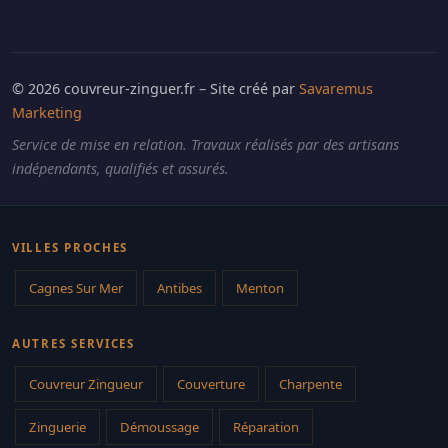
© 2026 couvreur-zinguer.fr – Site créé par
Savaremus
Marketing
Service de mise en relation. Travaux réalisés par des artisans
indépendants, qualifiés et assurés.
VILLES PROCHES
Cagnes Sur Mer
Antibes
Menton
AUTRES SERVICES
Couvreur Zingueur
Couverture
Charpente
Zinguerie
Démoussage
Réparation