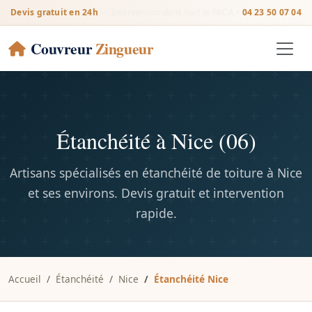
Devis gratuit en 24h
— Intervention dans tout le PACA •
04 23 50 07 04
Couvreur
Zingueur
Étanchéité à Nice (06)
Artisans spécialisés en étanchéité de toiture à Nice
et ses environs. Devis gratuit et intervention
rapide.
Accueil
Étanchéité
Nice
Étanchéité Nice