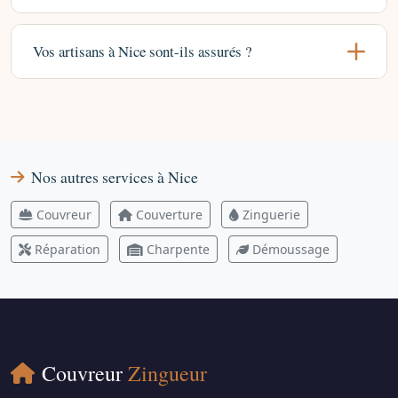
Vos artisans à Nice sont-ils assurés ?
Nos autres services à Nice
Couvreur
Couverture
Zinguerie
Réparation
Charpente
Démoussage
Couvreur
Zingueur