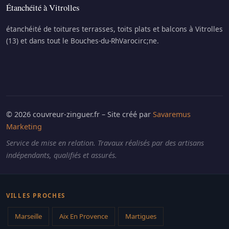
Étanchéité à Vitrolles
étanchéité de toitures terrasses, toits plats et balcons à Vitrolles
(13) et dans tout le Bouches-du-RhVarocirc;ne.
© 2026 couvreur-zinguer.fr – Site créé par
Savaremus
Marketing
Service de mise en relation. Travaux réalisés par des artisans
indépendants, qualifiés et assurés.
VILLES PROCHES
Marseille
Aix En Provence
Martigues