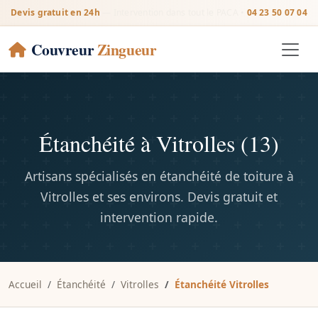
Devis gratuit en 24h
— Intervention dans tout le PACA •
04 23 50 07 04
Couvreur
Zingueur
Étanchéité à Vitrolles (13)
Artisans spécialisés en étanchéité de toiture à
Vitrolles et ses environs. Devis gratuit et
intervention rapide.
Accueil
Étanchéité
Vitrolles
Étanchéité Vitrolles