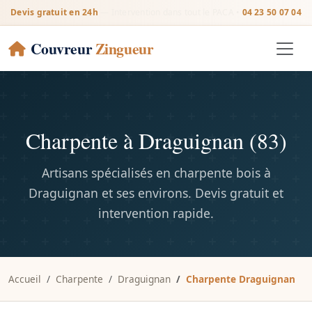
Devis gratuit en 24h
— Intervention dans tout le PACA •
04 23 50 07 04
Couvreur
Zingueur
Charpente à Draguignan (83)
Artisans spécialisés en charpente bois à
Draguignan et ses environs. Devis gratuit et
intervention rapide.
Accueil
Charpente
Draguignan
Charpente Draguignan