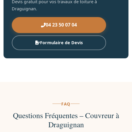
Devis gratuit pour vos travaux de toiture à
Draguignan.
04 23 50 07 04
Formulaire de Devis
FAQ
Questions Fréquentes – Couvreur à
Draguignan