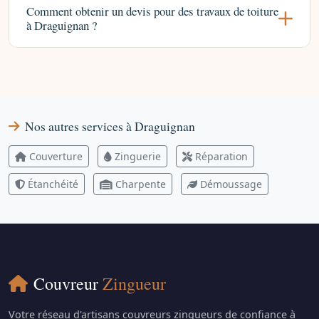
Comment obtenir un devis pour des travaux de toiture
à Draguignan ?
Nos autres services à Draguignan
Couverture
Zinguerie
Réparation
Étanchéité
Charpente
Démoussage
Couvreur
Zingueur
Votre réseau d'artisans couvreurs zingueurs de confiance à