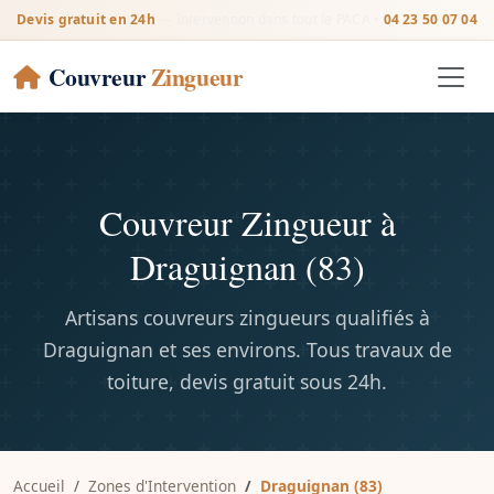
Devis gratuit en 24h
— Intervention dans tout le PACA •
04 23 50 07 04
Couvreur
Zingueur
Couvreur Zingueur à
Draguignan (83)
Artisans couvreurs zingueurs qualifiés à
Draguignan et ses environs. Tous travaux de
toiture, devis gratuit sous 24h.
Accueil
Zones d'Intervention
Draguignan (83)