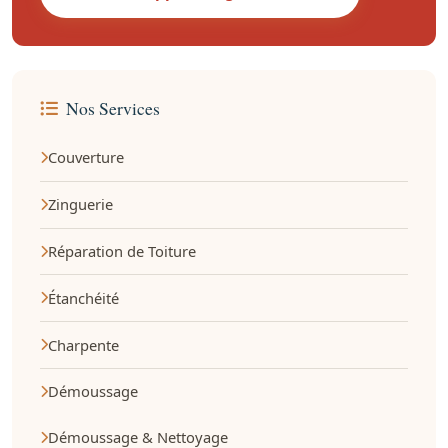
Nos Services
Couverture
Zinguerie
Réparation de Toiture
Étanchéité
Charpente
Démoussage
Démoussage & Nettoyage