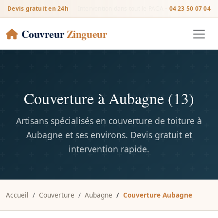
Devis gratuit en 24h
— Intervention dans tout le PACA •
04 23 50 07 04
Couvreur
Zingueur
Couverture à Aubagne (13)
Artisans spécialisés en couverture de toiture à
Aubagne et ses environs. Devis gratuit et
intervention rapide.
Accueil
Couverture
Aubagne
Couverture Aubagne