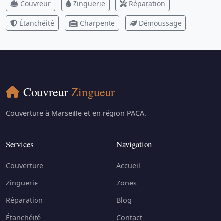
Couvreur
Zinguerie
Réparation
Étanchéité
Charpente
Démoussage
Couvreur
Zingueur
Couverture à Marseille et en région PACA.
Services
Navigation
Couverture
Accueil
Zinguerie
Zones
Réparation
Blog
Étanchéité
Contact