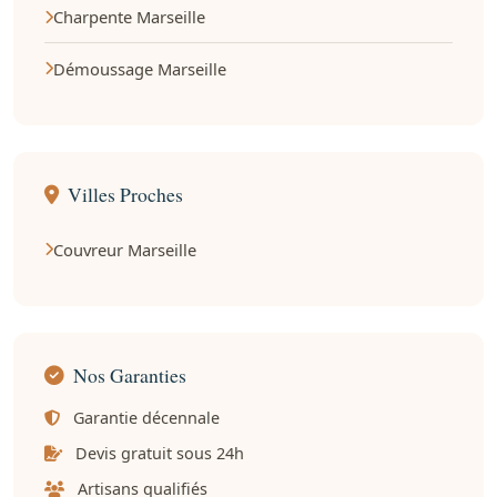
Charpente Marseille
Démoussage Marseille
Villes Proches
Couvreur Marseille
Nos Garanties
Garantie décennale
Devis gratuit sous 24h
Artisans qualifiés