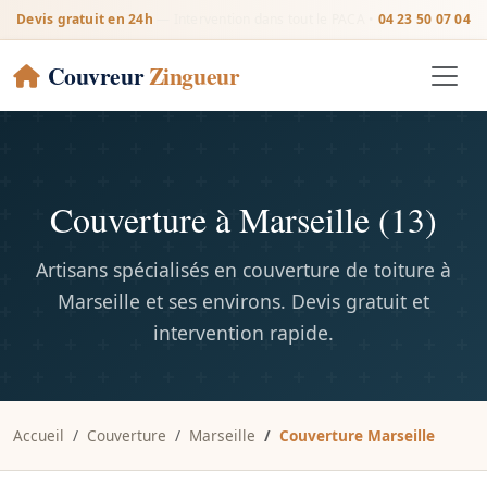
Devis gratuit en 24h
— Intervention dans tout le PACA •
04 23 50 07 04
Couvreur
Zingueur
Couverture à Marseille (13)
Artisans spécialisés en couverture de toiture à
Marseille et ses environs. Devis gratuit et
intervention rapide.
Accueil
Couverture
Marseille
Couverture Marseille