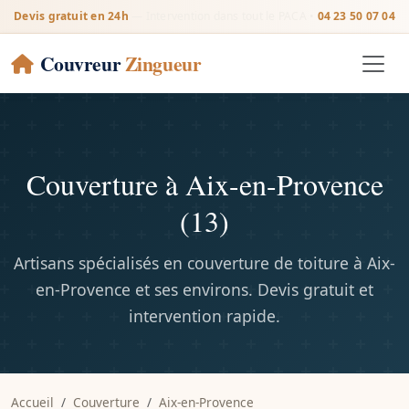
Devis gratuit en 24h
— Intervention dans tout le PACA •
04 23 50 07 04
Couvreur
Zingueur
Couverture à Aix-en-Provence
(13)
Artisans spécialisés en couverture de toiture à Aix-
en-Provence et ses environs. Devis gratuit et
intervention rapide.
Accueil
Couverture
Aix-en-Provence