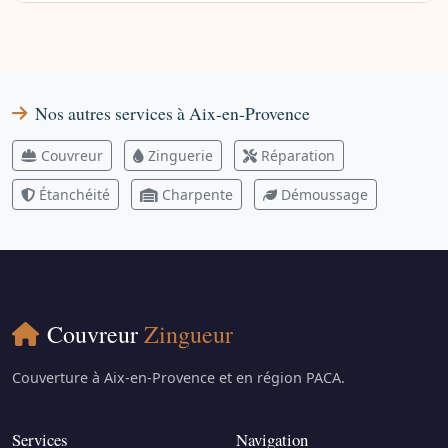
Nos autres services à Aix-en-Provence
Couvreur
Zinguerie
Réparation
Étanchéité
Charpente
Démoussage
Couvreur
Zingueur
Couverture à Aix-en-Provence et en région PACA.
Services
Navigation