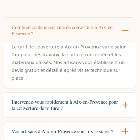
Combien coûte un service de couverture à Aix-en-
Provence ?
Le tarif de couverture à Aix-en-Provence varie selon
l'ampleur des travaux, la surface concernée et les
matériaux utilisés. Nos artisans vous établissent un
devis gratuit et détaillé après visite technique sur
place.
Intervenez-vous rapidement à Aix-en-Provence pour
la couverture de toiture ?
Vos artisans à Aix-en-Provence sont-ils assurés ?