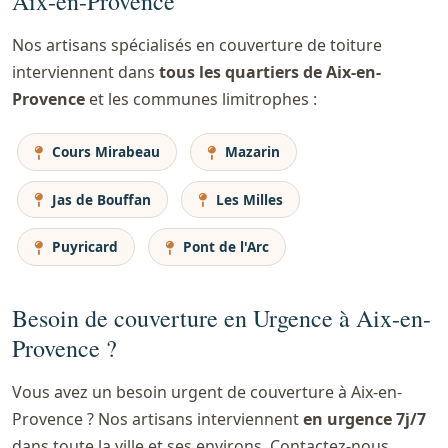
Aix-en-Provence
Nos artisans spécialisés en couverture de toiture
interviennent dans
tous les quartiers de Aix-en-
Provence
et les communes limitrophes :
Cours Mirabeau
Mazarin
Jas de Bouffan
Les Milles
Puyricard
Pont de l'Arc
Besoin de couverture en Urgence à Aix-en-
Provence ?
Vous avez un besoin urgent de couverture à Aix-en-
Provence ? Nos artisans interviennent
en urgence 7j/7
dans toute la ville et ses environs. Contactez-nous