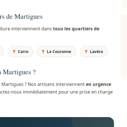
ers de Martigues
oiture interviennent dans
tous les quartiers de
Carro
La Couronne
Lavéra
à Martigues ?
 Martigues ? Nos artisans interviennent
en urgence
ontactez-nous immédiatement pour une prise en charge