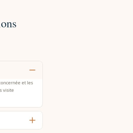
ions
concernée et les
 visite