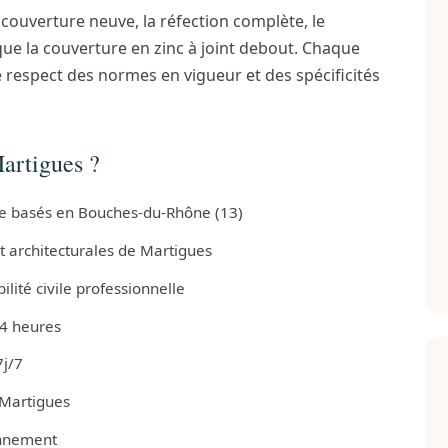
couverture neuve, la réfection complète, le
que la couverture en zinc à joint debout. Chaque
e respect des normes en vigueur et des spécificités
artigues ?
ure basés en Bouches-du-Rhône (13)
t architecturales de Martigues
ité civile professionnelle
24 heures
7j/7
 Martigues
onnement