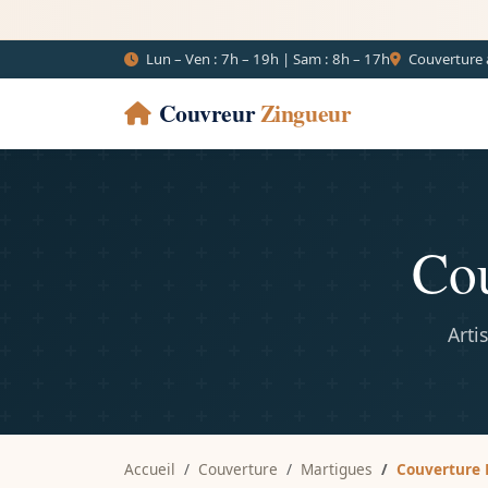
Lun – Ven : 7h – 19h | Sam : 8h – 17h
Couverture 
Couvreur
Zingueur
Cou
Arti
Accueil
Couverture
Martigues
Couverture 