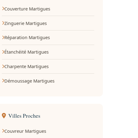
Couverture Martigues
Zinguerie Martigues
Réparation Martigues
Étanchéité Martigues
Charpente Martigues
Démoussage Martigues
Villes Proches
Couvreur Martigues