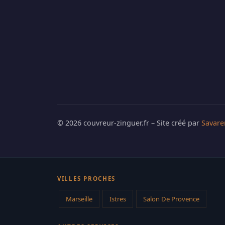
© 2026 couvreur-zinguer.fr – Site créé par
Savare
VILLES PROCHES
Marseille
Istres
Salon De Provence