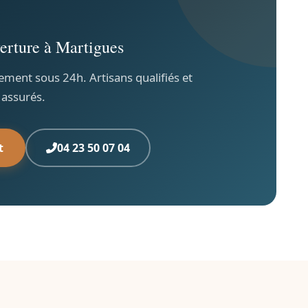
erture à Martigues
ement sous 24h. Artisans qualifiés et
assurés.
t
04 23 50 07 04