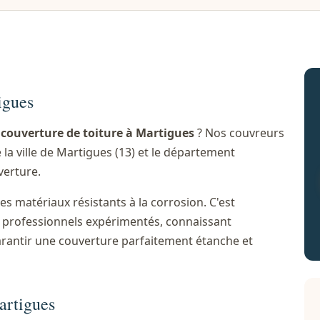
igues
n
couverture de toiture à Martigues
? Nos couvreurs
 la ville de Martigues (13) et le département
erture.
es matériaux résistants à la corrosion. C'est
es professionnels expérimentés, connaissant
arantir une couverture parfaitement étanche et
artigues