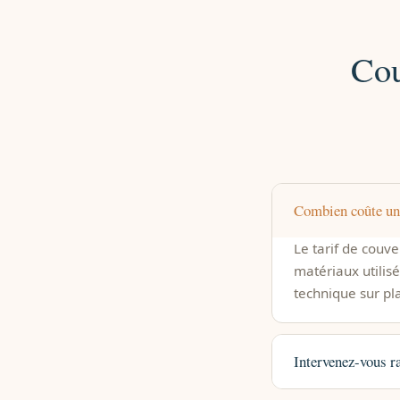
Cou
Combien coûte un 
Le tarif de couve
matériaux utilisé
technique sur pl
Intervenez-vous r