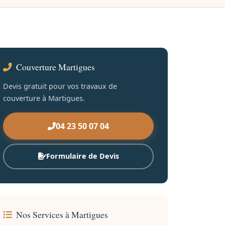
Couverture Martigues
Devis gratuit pour vos travaux de
couverture à Martigues.
04 23 50 07 04
Formulaire de Devis
Nos Services à Martigues