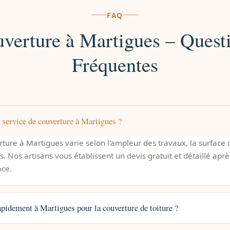
FAQ
verture à Martigues – Quest
Fréquentes
service de couverture à Martigues ?
rture à Martigues varie selon l'ampleur des travaux, la surface 
s. Nos artisans vous établissent un devis gratuit et détaillé après
ace.
apidement à Martigues pour la couverture de toiture ?