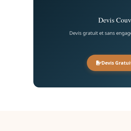
Devis Couv
Devis gratuit et sans engag
Devis Gratui