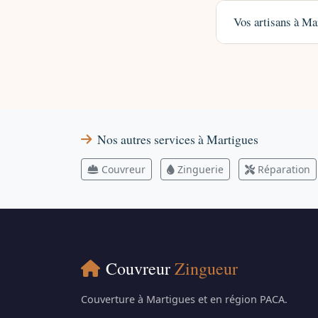
Vos artisans à Mar
Nos autres services à Martigues
Couvreur
Zinguerie
Réparation
Couvreur
Zingueur
Couverture à Martigues et en région PACA.