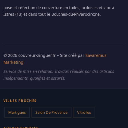
pose et réfection de couverture en tuiles, ardoises et zinc à
Istres (13) et dans tout le Bouches-du-RhVarocirc;ne.
© 2026 couvreur-zinguer.fr – Site créé par
Savaremus
Marketing
Service de mise en relation. Travaux réalisés par des artisans
indépendants, qualifiés et assurés.
VILLES PROCHES
Martigues
Salon De Provence
Vitrolles