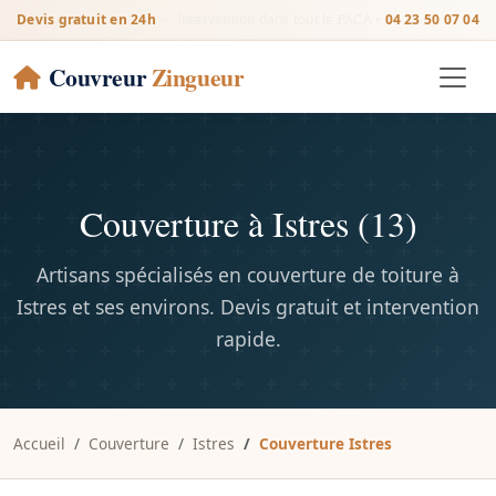
Devis gratuit en 24h
— Intervention dans tout le PACA •
04 23 50 07 04
Couvreur
Zingueur
Couverture à Istres (13)
Artisans spécialisés en couverture de toiture à
Istres et ses environs. Devis gratuit et intervention
rapide.
Accueil
Couverture
Istres
Couverture Istres