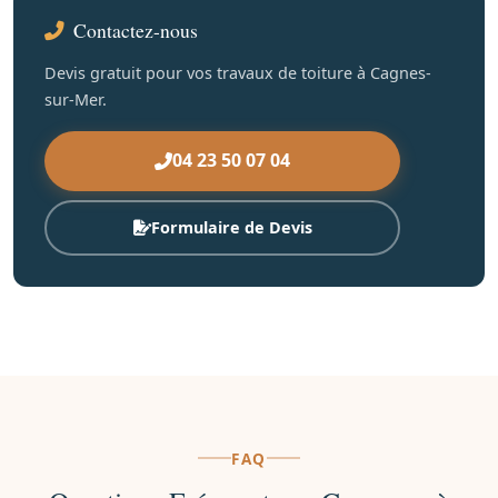
Contactez-nous
Devis gratuit pour vos travaux de toiture à Cagnes-
sur-Mer.
04 23 50 07 04
Formulaire de Devis
FAQ