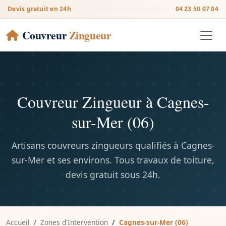
Devis gratuit en 24h
— Intervention dans tout le PACA •
04 23 50 07 04
Couvreur
Zingueur
Couvreur Zingueur à Cagnes-
sur-Mer (06)
Artisans couvreurs zingueurs qualifiés à Cagnes-
sur-Mer et ses environs. Tous travaux de toiture,
devis gratuit sous 24h.
Accueil
Zones d'Intervention
Cagnes-sur-Mer (06)