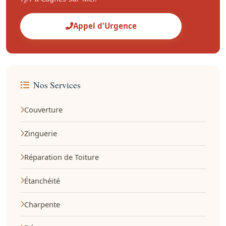
Appel d'Urgence
Nos Services
Couverture
Zinguerie
Réparation de Toiture
Étanchéité
Charpente