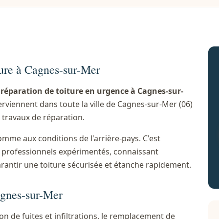
ture à Cagnes-sur-Mer
n
réparation de toiture en urgence à Cagnes-sur-
erviennent dans toute la ville de Cagnes-sur-Mer (06)
 travaux de réparation.
omme aux conditions de l'arrière-pays. C'est
es professionnels expérimentés, connaissant
arantir une toiture sécurisée et étanche rapidement.
agnes-sur-Mer
n de fuites et infiltrations, le remplacement de