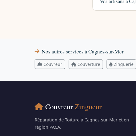
Vos artisans à Ca
Nos autres services à Cagnes-sur-Mer
Couvreur
Couverture
Zinguerie
Couvreur
Zingueur
Réparation de Toiture à Cagnes-sur-Mer et en
région PACA.