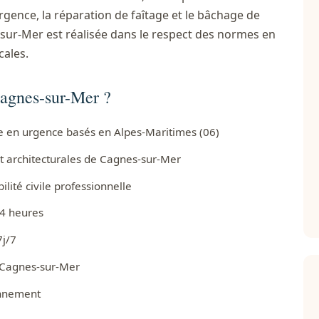
rgence, la réparation de faîtage et le bâchage de
sur-Mer est réalisée dans le respect des normes en
cales.
Cagnes-sur-Mer ?
ure en urgence basés en Alpes-Maritimes (06)
et architecturales de Cagnes-sur-Mer
ité civile professionnelle
24 heures
7j/7
e Cagnes-sur-Mer
onnement