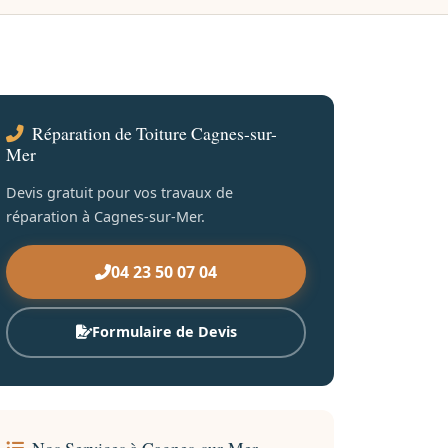
Réparation de Toiture Cagnes-sur-
Mer
Devis gratuit pour vos travaux de
réparation à Cagnes-sur-Mer.
04 23 50 07 04
Formulaire de Devis
Nos Services à Cagnes-sur-Mer