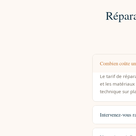
Répara
Combien coûte un 
Le tarif de répa
et les matériaux 
technique sur pl
Intervenez-vous r