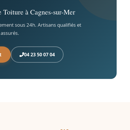
e Toiture à Cagnes-sur-Mer
ement sous 24h. Artisans qualifiés et
assurés.
t
04 23 50 07 04