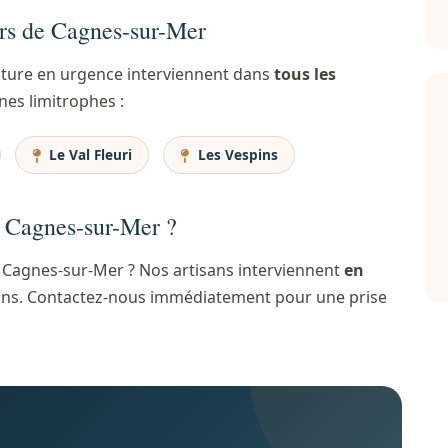
ers de Cagnes-sur-Mer
oiture en urgence interviennent dans
tous les
es limitrophes :
Le Val Fleuri
Les Vespins
à Cagnes-sur-Mer ?
 Cagnes-sur-Mer ? Nos artisans interviennent
en
irons. Contactez-nous immédiatement pour une prise