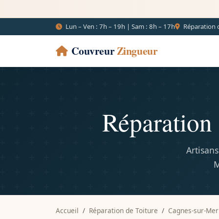
Lun – Ven : 7h – 19h | Sam : 8h – 17h
Réparation d
Couvreur
Zingueur
Réparation 
Artisans
M
Accueil
Réparation de Toiture
Cagnes-sur-Mer