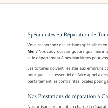
Spécialistes en Réparation de Toi
Vous recherchez des artisans spécialisés e
Mer
? Nos couvreurs zingueurs qualifiés int
et le département Alpes-Maritimes pour vos
Les toitures doivent résister aux embruns c
pourquoi il est essentiel de faire appel à d
parfaitement les contraintes locales pour g
Nos Prestations de réparation à C
Nos artisans prennent en charge la réparatio