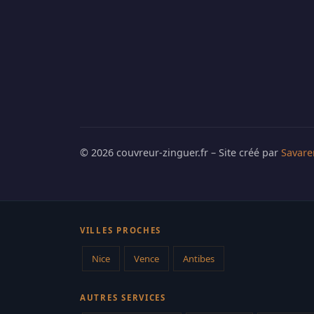
© 2026 couvreur-zinguer.fr – Site créé par
Savare
VILLES PROCHES
Nice
Vence
Antibes
AUTRES SERVICES