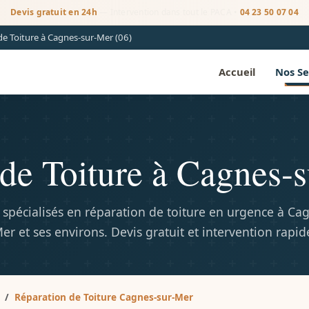
Devis gratuit en 24h
— Intervention dans tout le PACA •
04 23 50 07 04
e Toiture à Cagnes-sur-Mer (06)
Accueil
Nos Se
de Toiture à Cagnes-
 spécialisés en réparation de toiture en urgence à Ca
er et ses environs. Devis gratuit et intervention rapid
Réparation de Toiture Cagnes-sur-Mer