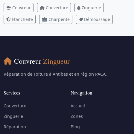
Couvreur
Couverture
Zinguerie
Étanchéité
Charpente
Démoussage
Couvreur
Zingueur
Réparation de Toiture à Antibes et en région PACA.
Services
Navigation
Couverture
Accueil
Zinguerie
Zones
Réparation
Blog