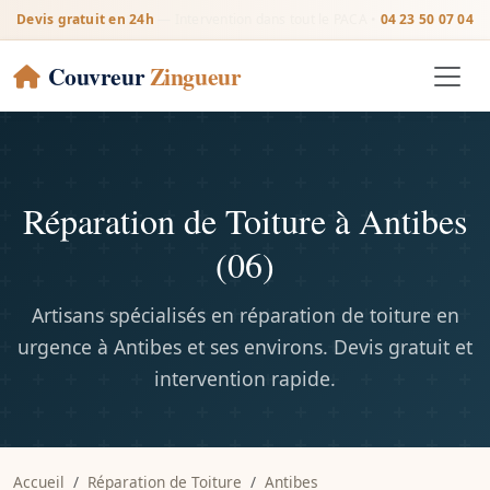
Devis gratuit en 24h
— Intervention dans tout le PACA •
04 23 50 07 04
Couvreur
Zingueur
Réparation de Toiture à Antibes
(06)
Artisans spécialisés en réparation de toiture en
urgence à Antibes et ses environs. Devis gratuit et
intervention rapide.
Accueil
Réparation de Toiture
Antibes