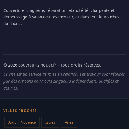
Couverture, zinguerie, réparation, étanchéité, charpente et
démoussage à Salon-de-Provence (13) et dans tout le Bouches-
du-Rhône.
© 2026 couvreur-zinguer.fr – Tous droits réservés.
Ce site est un service de mise en relation. Les travaux sont réalisés
par des artisans couvreurs zingueurs indépendants, qualifiés et
assurés.
VILLES PROCHES
Aix En Provence
Istres
Arles