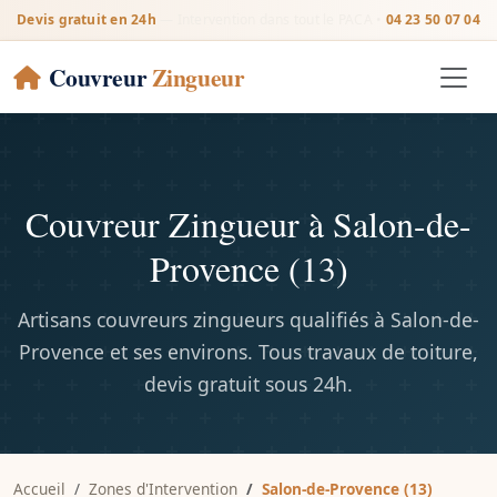
Devis gratuit en 24h
— Intervention dans tout le PACA •
04 23 50 07 04
Couvreur
Zingueur
Couvreur Zingueur à Salon-de-
Provence (13)
Artisans couvreurs zingueurs qualifiés à Salon-de-
Provence et ses environs. Tous travaux de toiture,
devis gratuit sous 24h.
Accueil
Zones d'Intervention
Salon-de-Provence (13)