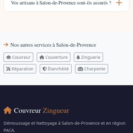
Vos artisans à Salon-de-Provence sont-ils assurés ?
Nos autres services à Salon-de-Provence
Couvreur
Couverture
Zinguerie
Réparation
Étanchéité
Charpente
Couvreur
Zingueur
Démoussage et Nettoyage à Salon-de-Provence et en région
PACA.