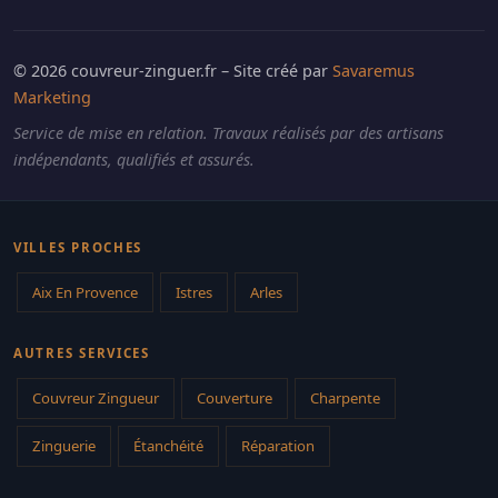
© 2026 couvreur-zinguer.fr – Site créé par
Savaremus
Marketing
Service de mise en relation. Travaux réalisés par des artisans
indépendants, qualifiés et assurés.
VILLES PROCHES
Aix En Provence
Istres
Arles
AUTRES SERVICES
Couvreur Zingueur
Couverture
Charpente
Zinguerie
Étanchéité
Réparation