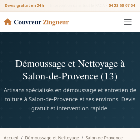
Devis gratuit en 24h
— Intervention dans tout le PACA •
04 23 50 07 04
Couvreur
Zingueur
Démoussage et Nettoyage à
Salon-de-Provence (13)
Artisans spécialisés en démoussage et entretien de
toiture à Salon-de-Provence et ses environs. Devis
gratuit et intervention rapide.
Accueil
Démoussage et Nettoyage
Salon-de-Provence