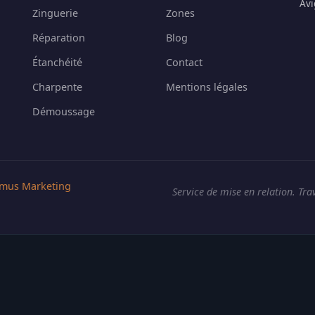
Avi
Zinguerie
Zones
Réparation
Blog
Étanchéité
Contact
Charpente
Mentions légales
Démoussage
mus Marketing
Service de mise en relation. Tra