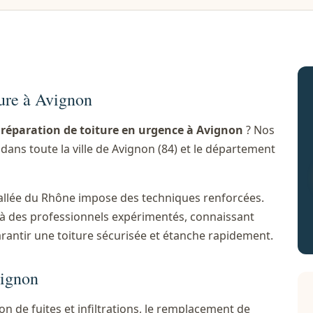
ture à Avignon
n
réparation de toiture en urgence à Avignon
? Nos
dans toute la ville de Avignon (84) et le département
 vallée du Rhône impose des techniques renforcées.
el à des professionnels expérimentés, connaissant
arantir une toiture sécurisée et étanche rapidement.
vignon
n de fuites et infiltrations, le remplacement de