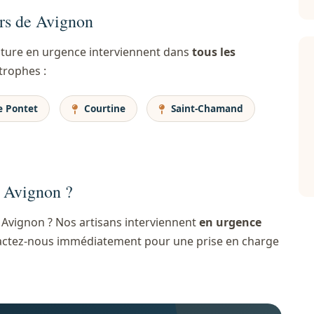
ers de Avignon
oiture en urgence interviennent dans
tous les
trophes :
 Pontet
Courtine
Saint-Chamand
à Avignon ?
 Avignon ? Nos artisans interviennent
en urgence
ontactez-nous immédiatement pour une prise en charge