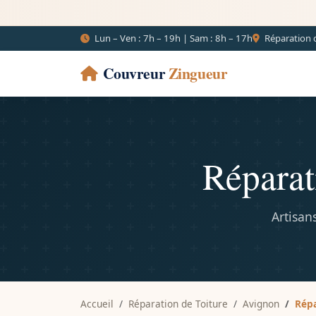
Lun – Ven : 7h – 19h | Sam : 8h – 17h
Réparation d
Couvreur
Zingueur
Réparat
Artisan
Accueil
Réparation de Toiture
Avignon
Répa