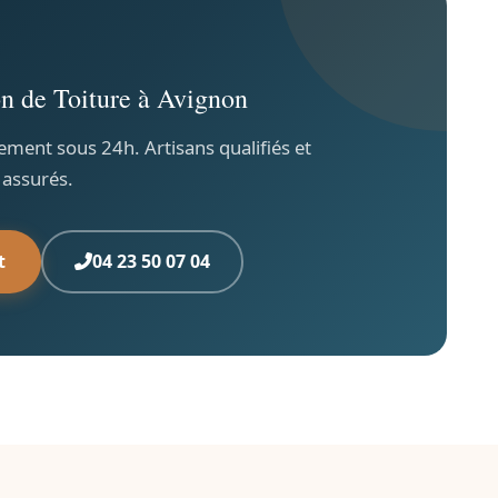
n de Toiture à Avignon
ement sous 24h. Artisans qualifiés et
assurés.
t
04 23 50 07 04