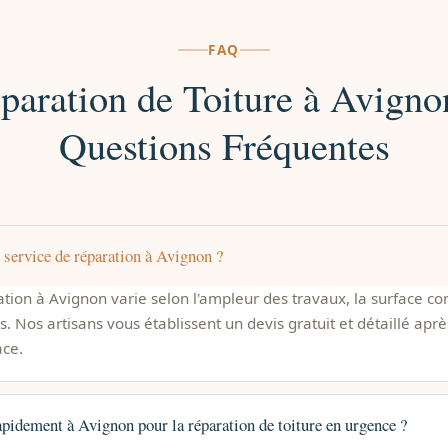
FAQ
paration de Toiture à Avigno
Questions Fréquentes
service de réparation à Avignon ?
ation à Avignon varie selon l'ampleur des travaux, la surface co
s. Nos artisans vous établissent un devis gratuit et détaillé après
ace.
apidement à Avignon pour la réparation de toiture en urgence ?