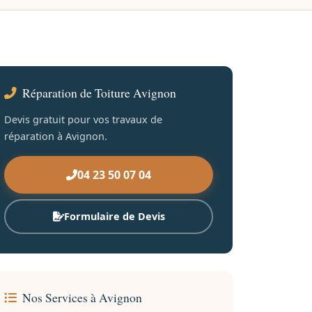
Réparation de Toiture Avignon
Devis gratuit pour vos travaux de
réparation à Avignon.
04 23 50 07 04
Formulaire de Devis
Nos Services à Avignon