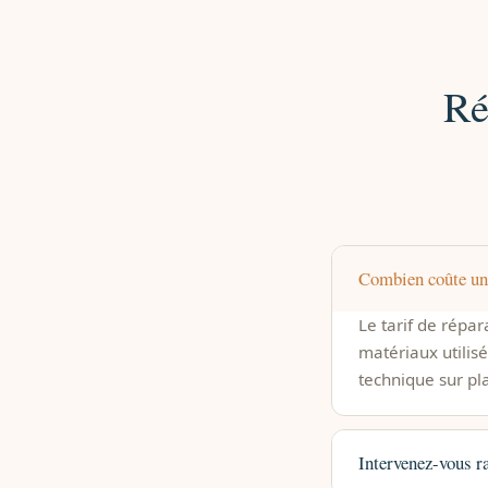
Ré
Combien coûte un 
Le tarif de répar
matériaux utilisé
technique sur pl
Intervenez-vous r