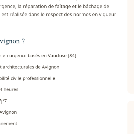
rgence, la réparation de faîtage et le bâchage de
 est réalisée dans le respect des normes en vigueur
Avignon ?
re en urgence basés en Vaucluse (84)
t architecturales de Avignon
ité civile professionnelle
24 heures
7j/7
 Avignon
onnement