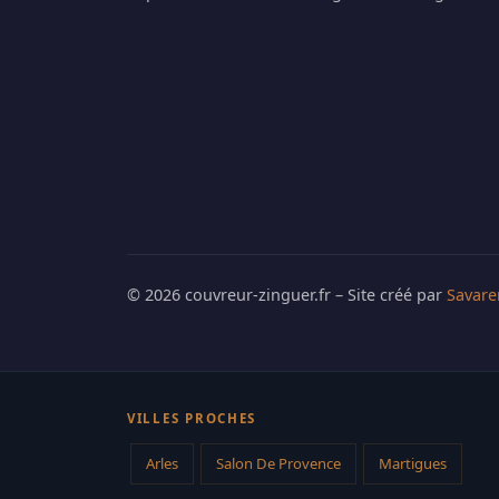
© 2026 couvreur-zinguer.fr – Site créé par
Savare
VILLES PROCHES
Arles
Salon De Provence
Martigues