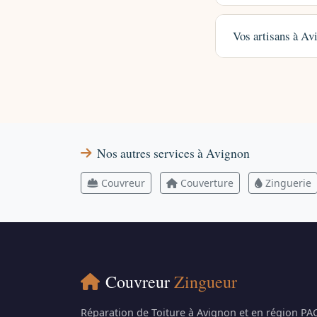
Vos artisans à Avi
Nos autres services à Avignon
Couvreur
Couverture
Zinguerie
Couvreur
Zingueur
Réparation de Toiture à Avignon et en région PA