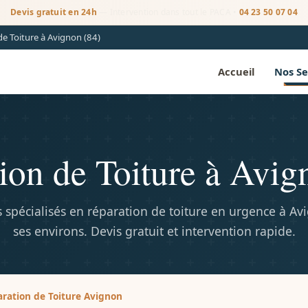
Devis gratuit en 24h
— Intervention dans tout le PACA •
04 23 50 07 04
e Toiture à Avignon (84)
Accueil
Nos Se
ion de Toiture à Avig
s spécialisés en réparation de toiture en urgence à Av
ses environs. Devis gratuit et intervention rapide.
ration de Toiture Avignon