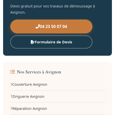
Devis gratuit pour vos travaux de démoussage à
Avignon.
04 23 50 07 04
Formulaire de Devis
Nos Services à Avignon
Couverture Avignon
Zinguerie Avignon
Réparation Avignon