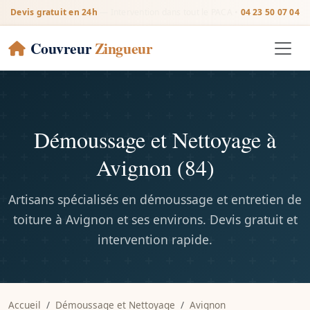
Devis gratuit en 24h
— Intervention dans tout le PACA •
04 23 50 07 04
Couvreur
Zingueur
Démoussage et Nettoyage à
Avignon (84)
Artisans spécialisés en démoussage et entretien de
toiture à Avignon et ses environs. Devis gratuit et
intervention rapide.
Accueil
Démoussage et Nettoyage
Avignon