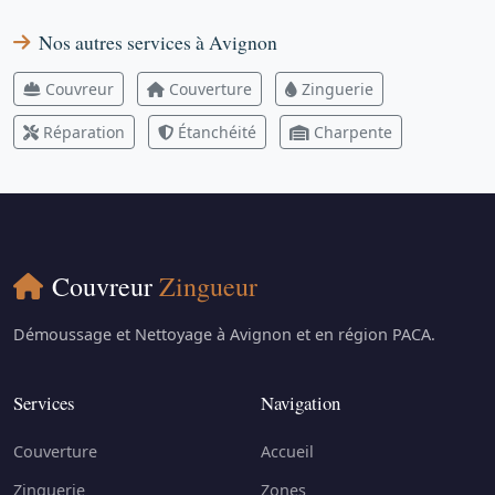
Nos autres services à Avignon
Couvreur
Couverture
Zinguerie
Réparation
Étanchéité
Charpente
Couvreur
Zingueur
Démoussage et Nettoyage à Avignon et en région PACA.
Services
Navigation
Couverture
Accueil
Zinguerie
Zones