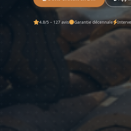
4.8/5 – 127 avis
Garantie décennale
Interv