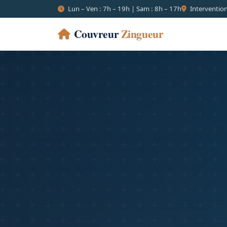
Lun – Ven : 7h – 19h | Sam : 8h – 17h
Intervention
Couvreur
Zingueur