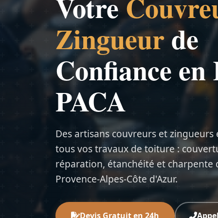
Votre
Couvre
Zingueur
de
Confiance en
PACA
Des artisans couvreurs et zingueurs
tous vos travaux de toiture : couvert
réparation, étanchéité et charpente 
Provence-Alpes-Côte d'Azur.
Devis Gratuit en 24h
Appe